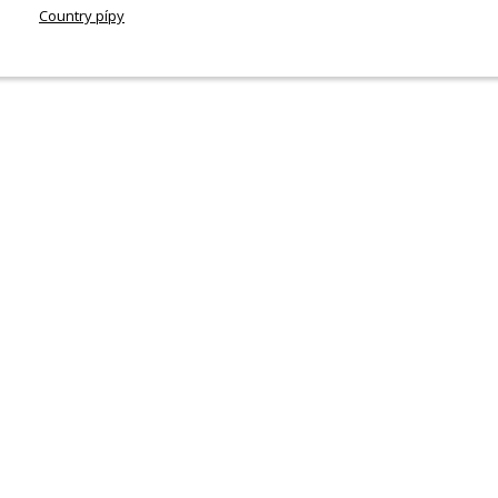
Country pípy