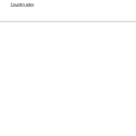
Country pípy